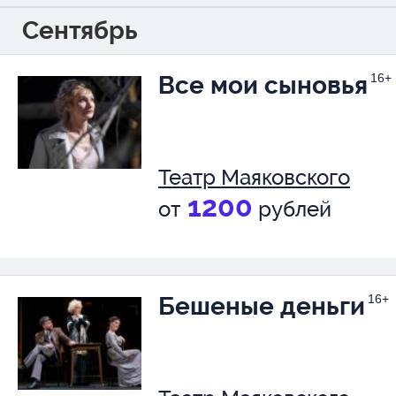
Сентябрь
Все мои сыновья
16+
Театр Маяковского
1200
от
рублей
Бешеные деньги
16+