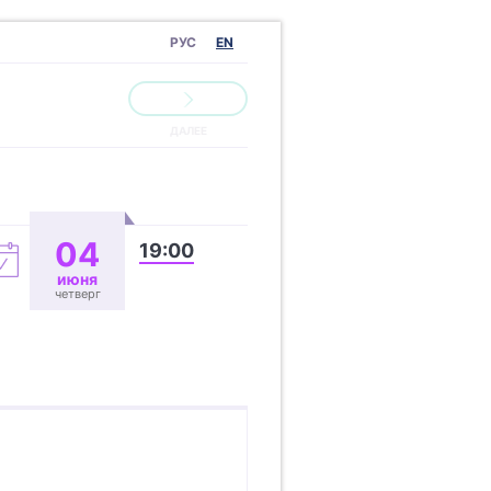
РУС
EN
04
19:00
июня
четверг