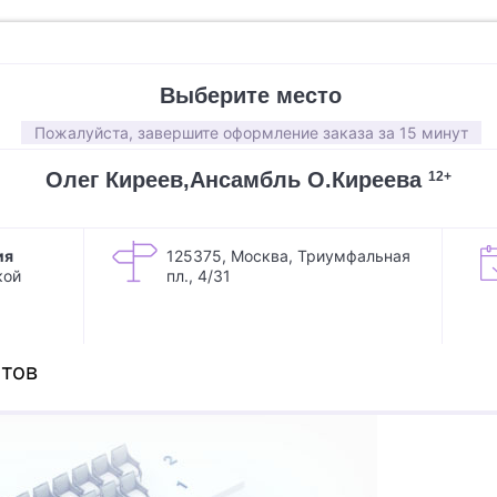
Выберите место
Пожалуйста, завершите оформление заказа за 15 минут
Олег Киреев,Ансамбль О.Киреева
12+
ия
125375, Москва, Триумфальная
кой
пл., 4/31
тов