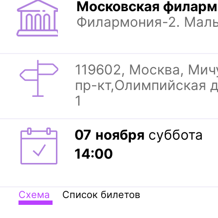
Московская филарм
Филармония-2. Мал
119602, Москва, Ми
пр-кт,Олимпийская д
1
07
ноября
суббота
14:00
Схема
Список билетов