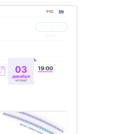
РУС
EN
03
19:00
декабря
четверг