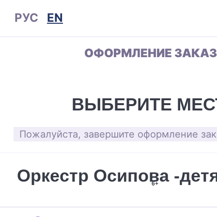
РУС
EN
ОФОРМЛЕНИЕ ЗАКА
ВЫБЕРИТЕ МЕС
Пожалуйста, завершите оформление зака
Оркестр Осипова -детя
6+