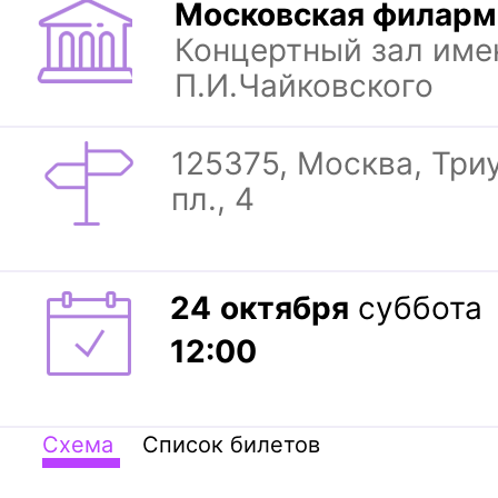
Московская филарм
Концертный зал име
П.И.Чайковского
125375, Москва, Тр
пл., 4
24
октября
суббота
12:00
Схема
Список билетов