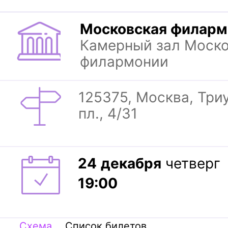
Московская филарм
Камерный зал Моск
филармонии
125375, Москва, Тр
пл., 4/31
24
декабря
четверг
19:00
Схема
Список билетов