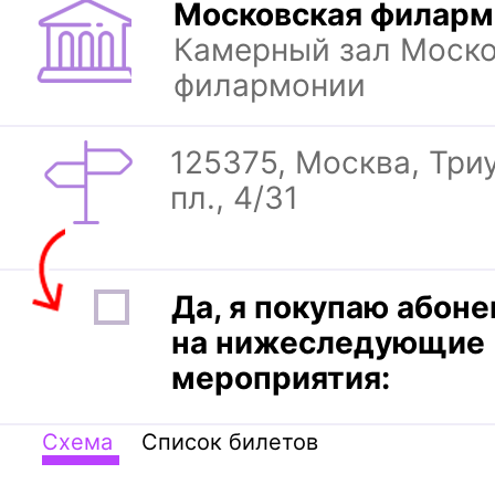
Московская филарм
Камерный зал Моск
филармонии
125375, Москва, Тр
пл., 4/31
Да, я покупаю абон
на нижеследующие
мероприятия:
Схема
Список билетов