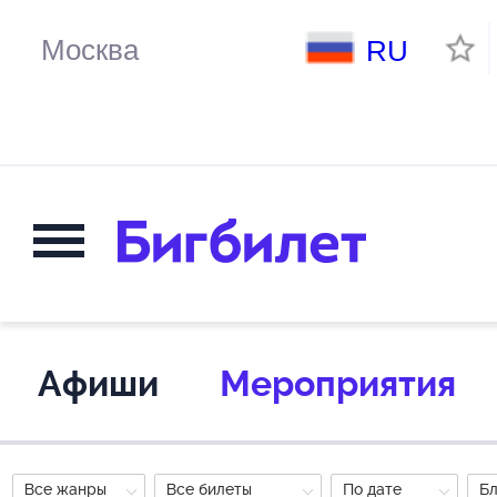
RU
Афиши
Мероприятия
Все жанры
Все билеты
По дате
Б