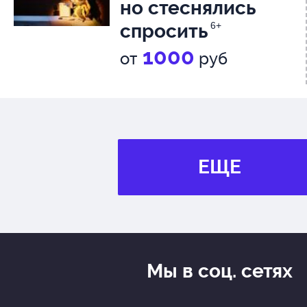
но стеснялись
спросить
6+
1000
от
руб
ЕЩЕ
Мы в соц. сетях