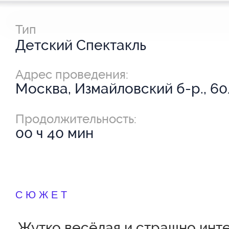
Тип
Детский Спектакль
Адрес проведения:
Москва, Измайловский б-р., 6
Продолжительность:
00 ч 40 мин
СЮЖЕТ
Жутко весёлая и страшно инт