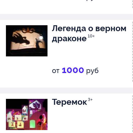
Легенда о верном
драконе
10+
1000
от
руб
Теремок
3+