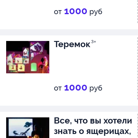
1000
от
руб
Теремок
3+
1000
от
руб
Все, что вы хотели
знать о ящерицах,