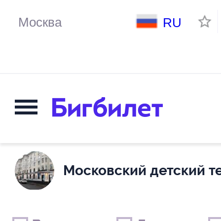
RU
Московский детский т
Выходные дни
Только детские