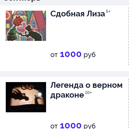
Сдобная Лиза
5+
1000
от
руб
Легенда о верном
драконе
10+
1000
от
руб