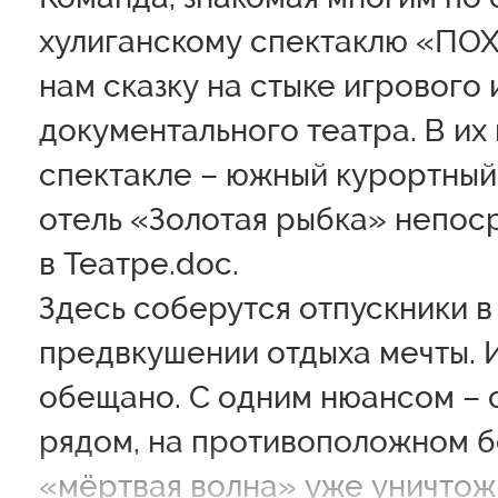
хулиганскому спектаклю «ПОХ
нам сказку на стыке игрового 
документального театра. В их
спектакле – южный курортный
отель «Золотая рыбка» непос
в Театре.doc.
Здесь соберутся отпускники в
предвкушении отдыха мечты. 
обещано. С одним нюансом – 
рядом, на противоположном 
«мёртвая волна» уже уничтож