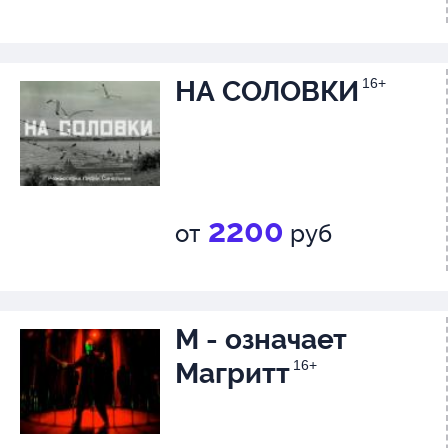
НА СОЛОВКИ
16+
2200
от
руб
М - означает
Магритт
16+