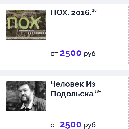
ПОХ. 2016.
18+
2500
от
руб
Человек Из
Подольска
18+
2500
от
руб