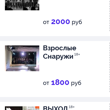
2000
от
руб
Взрослые
Снаружи
18+
1800
от
руб
ВЫХОД
18+