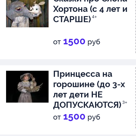
Хортона (с 4 лет и
СТАРШЕ)
4+
1500
от
руб
Принцесса на
горошине (до 3-х
лет дети НЕ
ДОПУСКАЮТСЯ)
3+
1500
от
руб