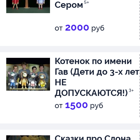
Сером
5+
2000
от
руб
Котенок по имени
Гав (Дети до 3-х лет
НЕ
ДОПУСКАЮТСЯ!)
3+
1500
от
руб
Сказки про Слона