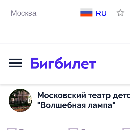
RU
Московский театр детс
"Волшебная лампа"
Выходные дни
Только детские