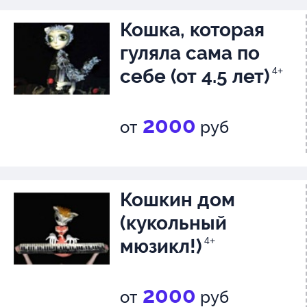
Кошка, которая
гуляла сама по
себе (от 4.5 лет)
4+
2000
от
руб
Кошкин дом
(кукольный
мюзикл!)
4+
2000
от
руб