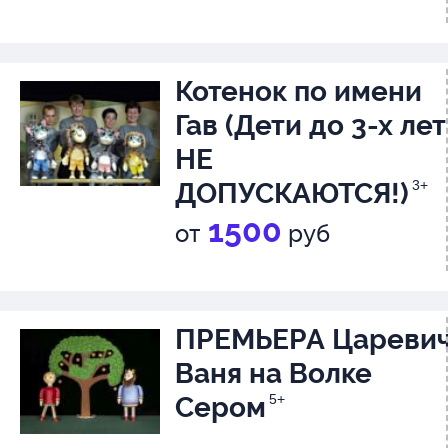
Котенок по имени
Гав (Дети до 3-х лет
НЕ
ДОПУСКАЮТСЯ!)
3+
1500
от
руб
ПРЕМЬЕРА Цареви
Ваня на Волке
Сером
5+