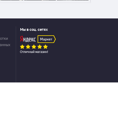
Мы в соц. сетях
отки
данных