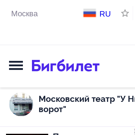
RU
Московский театр "У 
ворот"