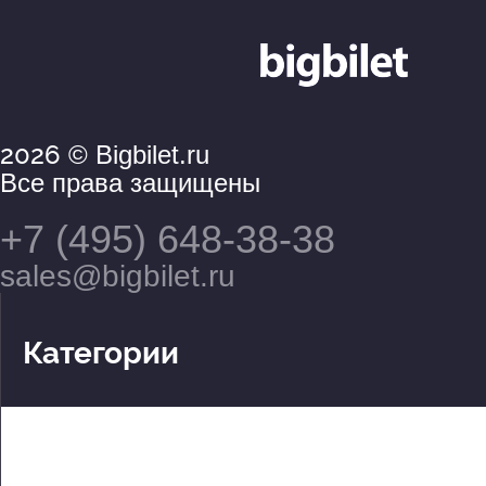
2026
© Bigbilet.ru
Все права защищены
+7 (495) 648-38-38
sales@bigbilet.ru
Категории
Театры
Концерты
События