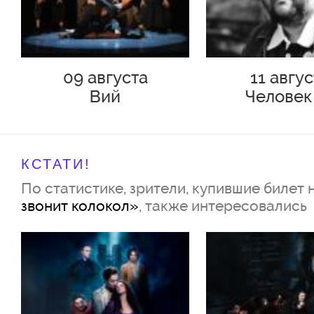
09 августа
11 авгу
Вий
Человек
Подольс
КСТАТИ!
По статистике, зрители, купившие билет 
звонит колокол»
, также интересовались