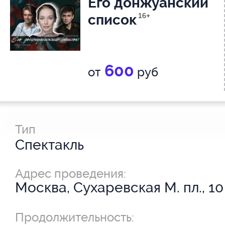
Его донжуанский
список
16+
600
от
руб
Тип
Спектакль
Адрес проведения:
Москва, Сухаревская М. пл., 10
Продолжительность: