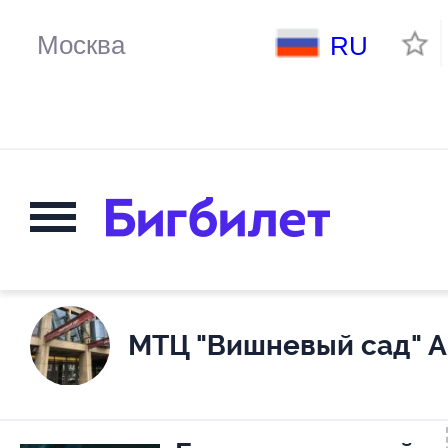
RU
МТЦ "Вишневый сад" А