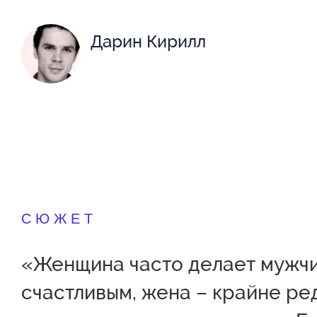
Дарин Кирилл
СЮЖЕТ
«Женщина часто делает мужч
счастливым, жена – крайне ре