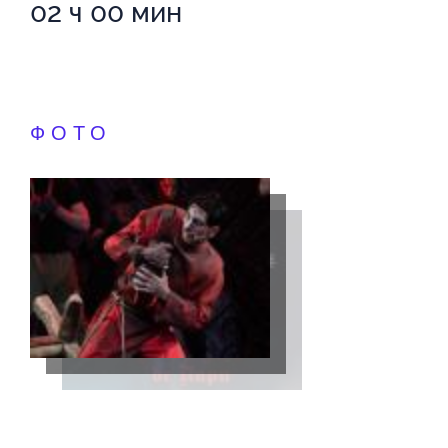
02 ч 00 мин
ФОТО