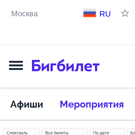
RU
Афиши
Мероприятия
Спектакль
Все билеты
По дате
Б