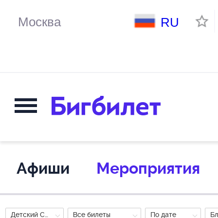
RU
Афиши
Мероприятия
Детский Спектакль
Все билеты
По дате
Б