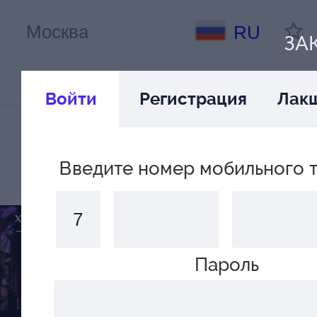
RU
ЗА
Войти
Регистрация
Лак
Введите номер мобильного 
Пароль