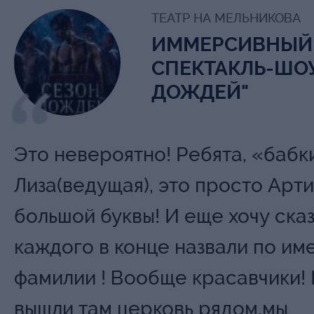
ТЕАТР НА МЕЛЬНИКОВА
ИММЕРСИВНЫЙ
СПЕКТАКЛЬ-ШОУ
ДОЖДЕЙ"
Это невероятно! Ребята, «бабк
Лиза(ведущая), это просто Арти
большой буквы! И еще хочу сказ
каждого в конце назвали по им
фамилии ! Вообще красавчики! 
вышли там церковь рядом,мы