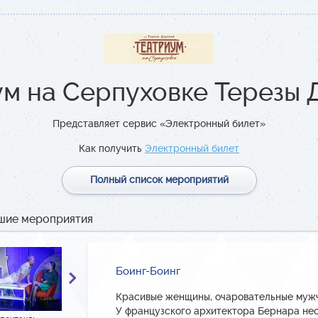
ум на Серпуховке Терезы 
Представляет сервис «Электронный билет»
Как получить
Электронный билет
Полный список мероприятий
шие мероприятия
Боинг-Боинг
Красивые женщины, очаровательные муж
У французского архитектора Бернара не