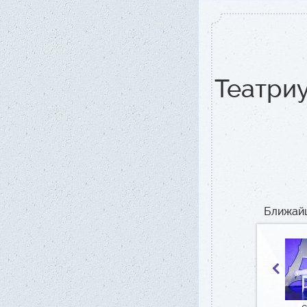
Театри
Ближай