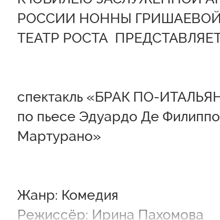
РОССИИ НОННЫ ГРИШАЕВО
ТЕАТР РОСТА ПРЕДСТАВЛЯЕ
спектакль «БРАК ПО-ИТАЛЬЯ
по пьесе Эдуардо Де Филипп
Мартура
Жанр: Комедия
Режиссёр: Ирина Пахомова