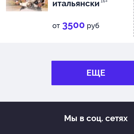
итальянски
16+
3500
от
руб
ЕЩЕ
Мы в соц. сетях