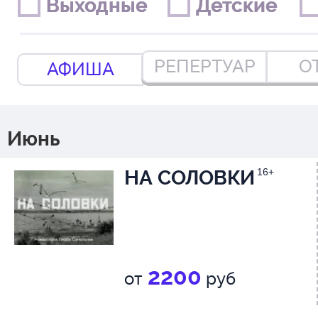
Выходные
Выходные
Детские
Детские
РЕПЕРТУАР
О
АФИША
Июнь
НА СОЛОВКИ
16+
2200
от
руб