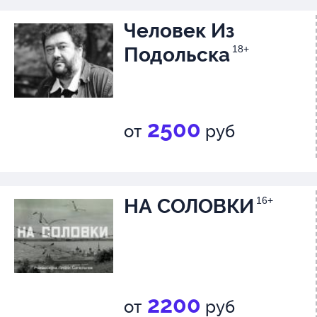
Человек Из
Подольска
18+
2500
от
руб
НА СОЛОВКИ
16+
2200
от
руб