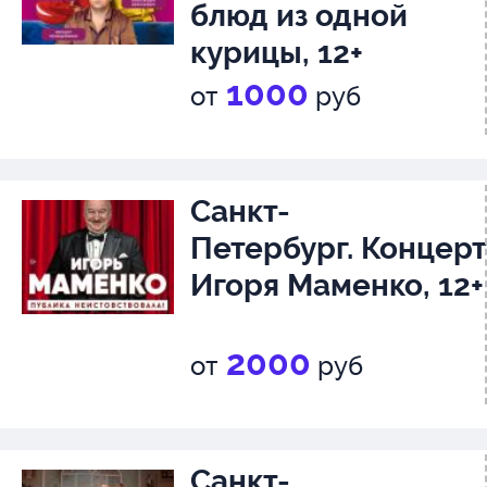
блюд из одной
курицы, 12+
1000
от
руб
Иванова Вита Викторовна
Санкт-
Петербург. Концерт
Игоря Маменко, 12+
2000
от
руб
Санкт-