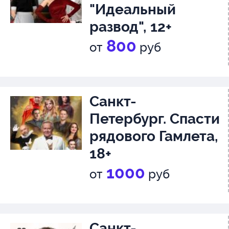
"Идеальный
развод", 12+
800
от
руб
Санкт-
Петербург. Спасти
рядового Гамлета,
18+
1000
от
руб
Санкт-