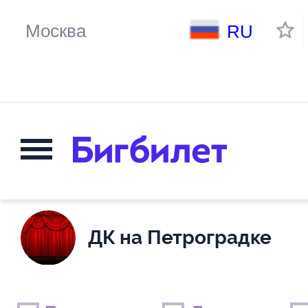
RU
ДК на Петроградке
Выходные дни
Только детские