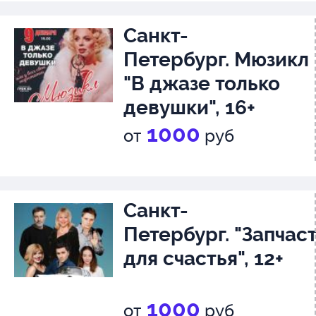
Санкт-
Петербург. Мюзикл
"В джазе только
девушки", 16+
1000
от
руб
Санкт-
Петербург. "Запчас
для счастья", 12+
1000
от
руб