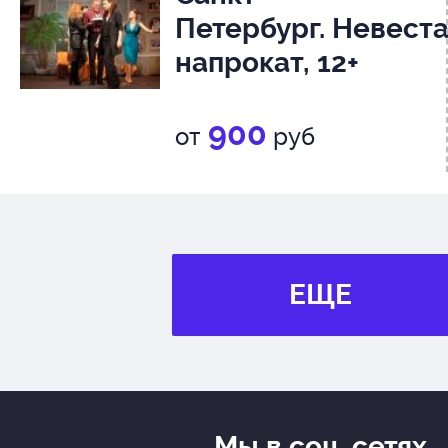
Петербург. Невест
напрокат, 12+
900
от
руб
ЕЩЕ
Мы в соц. сетях