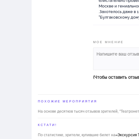
блистательно прове
Москве и гениальном
.Захотелось даже в 
"Булгаковскому дому
МОЕ МНЕНИЕ
(Чтобы оставить отзы
ПОХОЖИЕ МЕРОПРИЯТИЯ
На основе десятков тысяч отзывов зрителей, "Театронет
КСТАТИ!
По статистике, зрители, купившие билет на
«Экскурсия Т