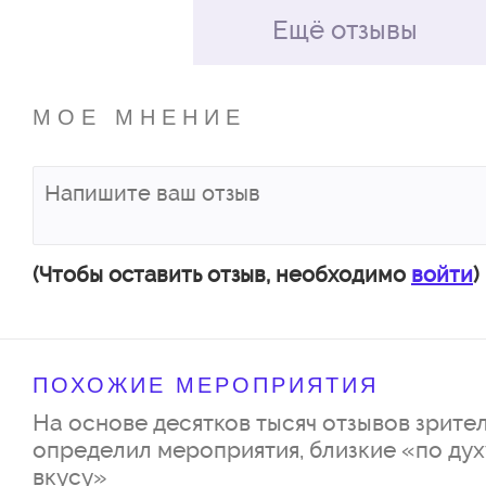
Ещё отзывы
Но умная и мудрая женщина их
поможет удивительное чувст
МОЕ МНЕНИЕ
Искрометная комедия с весе
шутками и розыгрышами.
Сила женщины в ее слабости.
(Чтобы оставить отзыв, необходимо
войти
)
ПОХОЖИЕ МЕРОПРИЯТИЯ
На основе десятков тысяч отзывов зрител
определил мероприятия, близкие «по дух
вкусу»