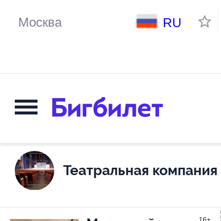
RU
Театральная компания
16+