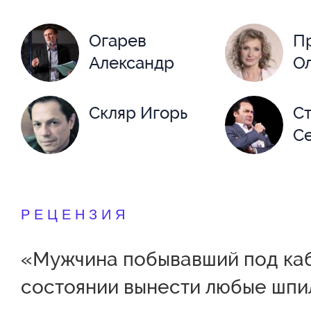
Огарев
П
Александр
Ол
Скляр Игорь
Ст
С
РЕЦЕНЗИЯ
«Мужчина побывавший под каб
состоянии вынести любые шпи