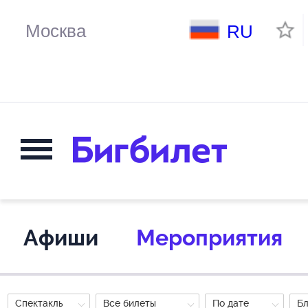
RU
Афиши
Мероприятия
Спектакль
Все билеты
По дате
Б